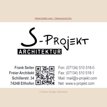
Unterstützt von: / Sponsored by:
© Seiter Design Werkstatt